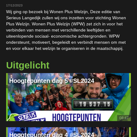
17/12/2023
Wij ging op bezoek bij Wonen Plus Welzijn, Deze editie van
Serieus Langedijk zullen wij ons inzetten voor stichting Wonen
Plus Welzijn. Wonen Plus Welzijn (WPW) zet zich in voor het
verbinden van mensen met verschillende leeftijden en
uiteenlopende sociaal- economische achtergronden. WPW
ondersteunt, motiveert, begeleidt en verbindt mensen om met
en voor elkaar het welzijn te organiseren in de maatschappij.
Uitgelicht
Hoogtepunten dag 5 #SL2024
08:47
Hoogtepunten dag 4 #SL2024