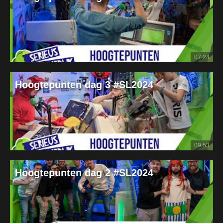
07:24
Hoogtepunten dag 3 #SL2024
09:53
Hoogtepunten dag 2 #SL2024