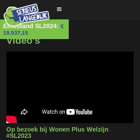
Eindstand SL2024:
€
19.537,15
Video's
Op bezoek bij Wonen Plus Welzijn
#SL2023